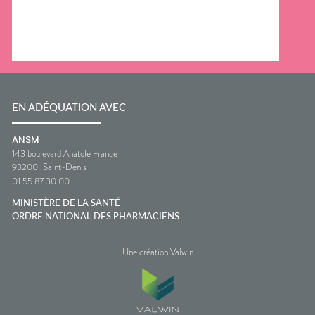
EN ADÉQUATION AVEC
ANSM
143 boulevard Anatole France
93200
Saint-Denis
01 55 87 30 00
MINISTÈRE DE LA SANTÉ
ORDRE NATIONAL DES PHARMACIENS
Une création Valwin