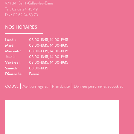
974 34
Saint-Gilles-les-Bains
Tel :
02 62 24 45 49
Fax :
02 62 24 59 70
NOS HORAIRES
Lundi
:
08:00-13:15, 14:00-19:15
Mardi
:
08:00-13:15, 14:00-19:15
Mercredi
:
08:00-13:15, 14:00-19:15
Jeudi
:
08:00-13:15, 14:00-19:15
Vendredi
:
08:00-13:15, 14:00-19:15
Samedi
:
08:00-19:15
Dimanche
:
Fermé
CGUVL
Mentions légales
Plan du site
Données personnelles et cookies