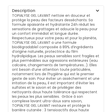
Description
TOPIALYSE GEL LAVANT nettoie en douceur et
protège la peau des facteurs desséchants. Sa
formule apaisante et hydratante 24h réduit les
sensations de grattages et adoucie la peau pour
un confort immédiat et longue durée.
Respectueux pour votre peau et pour la planète,
TOPIALYSE GEL LAVANT a une formule
biodégradable1 composée à 89% d’ingrédients
d’origine naturelle, protectrice du film
hydrolipidique. Les peaux sensibles sont fragiles et
plus perméables aux agressions extérieures (eau
calcaire, changements de températures…). Elles
ont besoin d’une attention toute particulière,
notamment lors de l’hygiène qui est le premier
geste de soin. Pour éviter un assèchement et une
irritation de la peau, il est important d’éviter les
sulfates et le savon et de privilégier des
nettoyants doux haute tolérance qui respectent
les peaux les plus sensibles. Grâce à son
complexe lavant ultra-doux sans savon,
TOPIALYSE GEL LAVANT restaure et protège la
barrière cutanée : 3 tensioactifs doux haute