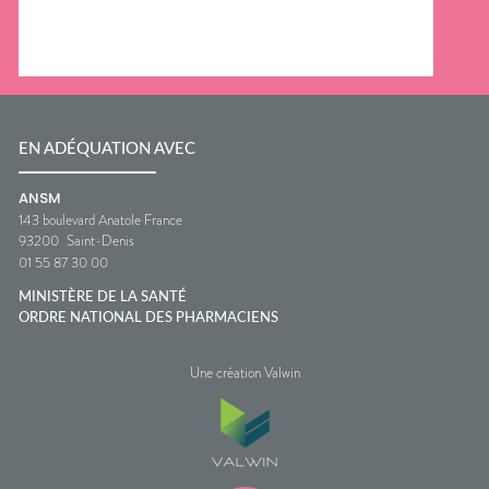
EN ADÉQUATION AVEC
ANSM
143 boulevard Anatole France
93200
Saint-Denis
01 55 87 30 00
MINISTÈRE DE LA SANTÉ
ORDRE NATIONAL DES PHARMACIENS
Une création Valwin