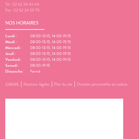
Tel :
02 62 24 45 49
Fax :
02 62 24 59 70
NOS HORAIRES
Lundi
:
08:00-13:15, 14:00-19:15
Mardi
:
08:00-13:15, 14:00-19:15
Mercredi
:
08:00-13:15, 14:00-19:15
Jeudi
:
08:00-13:15, 14:00-19:15
Vendredi
:
08:00-13:15, 14:00-19:15
Samedi
:
08:00-19:15
Dimanche
:
Fermé
CGUVL
Mentions légales
Plan du site
Données personnelles et cookies