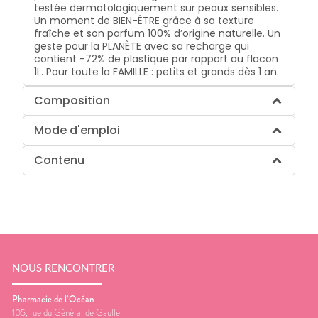
testée dermatologiquement sur peaux sensibles.
Un moment de BIEN-ÊTRE grâce à sa texture
fraîche et son parfum 100% d’origine naturelle. Un
geste pour la PLANÈTE avec sa recharge qui
contient -72% de plastique par rapport au flacon
1L. Pour toute la FAMILLE : petits et grands dès 1 an.
Composition
Mode d'emploi
Contenu
NOUS RENCONTRER
Pharmacie de l’Océan
105, rue du Général de Gaulle