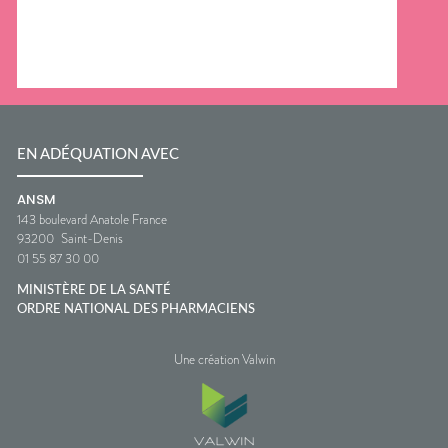
EN ADÉQUATION AVEC
ANSM
143 boulevard Anatole France
93200
Saint-Denis
01 55 87 30 00
MINISTÈRE DE LA SANTÉ
ORDRE NATIONAL DES PHARMACIENS
Une création Valwin