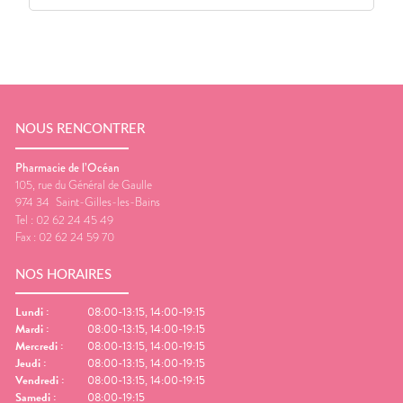
NOUS RENCONTRER
Pharmacie de l’Océan
105, rue du Général de Gaulle
974 34
Saint-Gilles-les-Bains
Tel :
02 62 24 45 49
Fax :
02 62 24 59 70
NOS HORAIRES
Lundi
:
08:00-13:15, 14:00-19:15
Mardi
:
08:00-13:15, 14:00-19:15
Mercredi
:
08:00-13:15, 14:00-19:15
Jeudi
:
08:00-13:15, 14:00-19:15
Vendredi
:
08:00-13:15, 14:00-19:15
Samedi
:
08:00-19:15