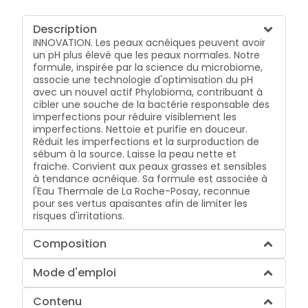
Description
INNOVATION. Les peaux acnéiques peuvent avoir
un pH plus élevé que les peaux normales. Notre
formule, inspirée par la science du microbiome,
associe une technologie d'optimisation du pH
avec un nouvel actif Phylobioma, contribuant à
cibler une souche de la bactérie responsable des
imperfections pour réduire visiblement les
imperfections. Nettoie et purifie en douceur.
Réduit les imperfections et la surproduction de
sébum à la source. Laisse la peau nette et
fraiche. Convient aux peaux grasses et sensibles
à tendance acnéique. Sa formule est associée à
l'Eau Thermale de La Roche-Posay, reconnue
pour ses vertus apaisantes afin de limiter les
risques d'irritations.
Composition
Mode d'emploi
Contenu