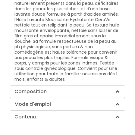
naturellement présents dans la peau, déficitaires
dans les peaux les plus sèches, et d’une base
lavante douce formulée à partir d’acides aminés,
l’Huile Lavante Moussante Hydratante CeraVe
nettoie tout en relipidant la peau. Sa texture huile
moussante enveloppante, nettoie sans laisser de
film gras et apaise immédiatement sous la
douche. Sa formule respectueuse de la peau au
ph physiologique, sans parfum & non
comédogène est haute tolérance pour convenir
aux peaux les plus fragiles. Formule visage &
corps, y compris pour les zones intimes. Testée
sous contrôle gynécologique. Convient pour une
utilisation pour toute la famille : nourrissons dès 1
mois, enfants & adultes
Composition
Mode d'emploi
Contenu