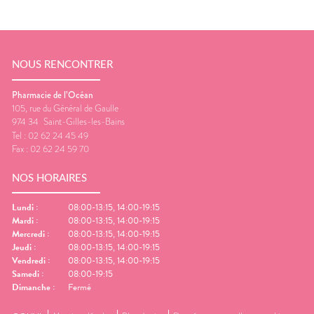
NOUS RENCONTRER
Pharmacie de l’Océan
105, rue du Général de Gaulle
974 34
Saint-Gilles-les-Bains
Tel :
02 62 24 45 49
Fax :
02 62 24 59 70
NOS HORAIRES
Lundi
:
08:00-13:15, 14:00-19:15
Mardi
:
08:00-13:15, 14:00-19:15
Mercredi
:
08:00-13:15, 14:00-19:15
Jeudi
:
08:00-13:15, 14:00-19:15
Vendredi
:
08:00-13:15, 14:00-19:15
Samedi
:
08:00-19:15
Dimanche
:
Fermé