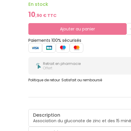
En stock
10
,
90
€ TTC
Ajouter au panier
Paiements 100% sécurisés
Retrait en pharmacie
Offert
Politique de retour
Satisfait ou remboursé
Description
Association du gluconate de zinc et des 15 miné