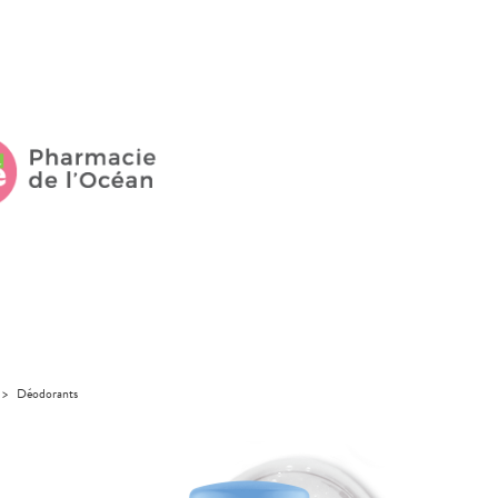
>
Déodorants