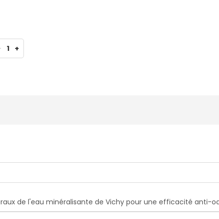
-
1
+
raux de l'eau minéralisante de Vichy pour une efficacité anti-od