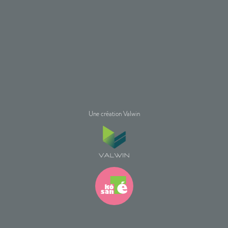
Une création Valwin