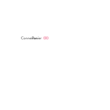
Connexion
Panier
(
0
)