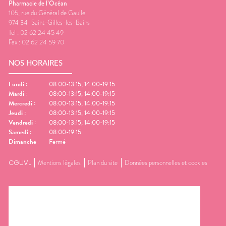
Pharmacie de l’Océan
105, rue du Général de Gaulle
974 34
Saint-Gilles-les-Bains
Tel :
02 62 24 45 49
Fax :
02 62 24 59 70
NOS HORAIRES
Lundi
:
08:00-13:15, 14:00-19:15
Mardi
:
08:00-13:15, 14:00-19:15
Mercredi
:
08:00-13:15, 14:00-19:15
Jeudi
:
08:00-13:15, 14:00-19:15
Vendredi
:
08:00-13:15, 14:00-19:15
Samedi
:
08:00-19:15
Dimanche
:
Fermé
CGUVL
Mentions légales
Plan du site
Données personnelles et cookies