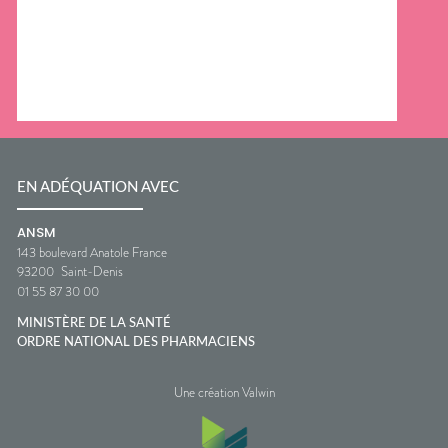
EN ADÉQUATION AVEC
ANSM
143 boulevard Anatole France
93200
Saint-Denis
01 55 87 30 00
MINISTÈRE DE LA SANTÉ
ORDRE NATIONAL DES PHARMACIENS
Une création Valwin