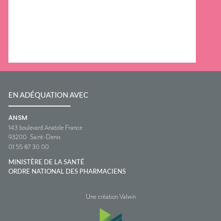
EN ADÉQUATION AVEC
ANSM
143 boulevard Anatole France
93200
Saint-Denis
01 55 87 30 00
MINISTÈRE DE LA SANTÉ
ORDRE NATIONAL DES PHARMACIENS
Une création Valwin