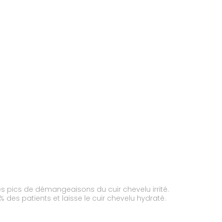
 pics de démangeaisons du cuir chevelu irrité.
des patients et laisse le cuir chevelu hydraté.