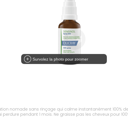
Survolez la photo pour zoomer
lution nomade sans rinçage qui calme instantanément 100% des
 perdure pendant 1 mois. Ne graisse pas les cheveux pour 100% 