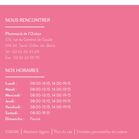
NOUS RENCONTRER
Pharmacie de l’Océan
105, rue du Général de Gaulle
974 34
Saint-Gilles-les-Bains
Tel :
02 62 24 45 49
Fax :
02 62 24 59 70
NOS HORAIRES
Lundi
:
08:00-13:15, 14:00-19:15
Mardi
:
08:00-13:15, 14:00-19:15
Mercredi
:
08:00-13:15, 14:00-19:15
Jeudi
:
08:00-13:15, 14:00-19:15
Vendredi
:
08:00-13:15, 14:00-19:15
Samedi
:
08:00-19:15
Dimanche
:
Fermé
CGUVL
Mentions légales
Plan du site
Données personnelles et cookies