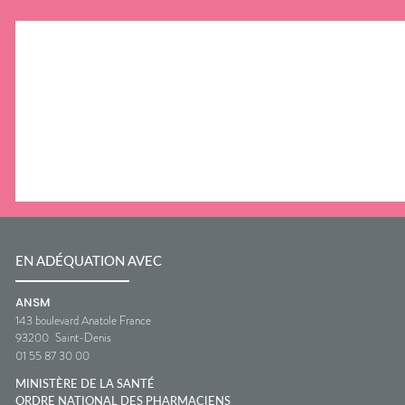
EN ADÉQUATION AVEC
ANSM
143 boulevard Anatole France
93200
Saint-Denis
01 55 87 30 00
MINISTÈRE DE LA SANTÉ
ORDRE NATIONAL DES PHARMACIENS