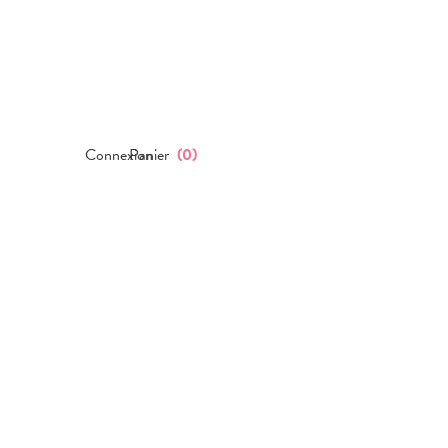
Connexion
Panier
(
0
)