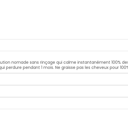
olution nomade sans rinçage qui calme instantanément 100% des 
i perdure pendant 1 mois. Ne graisse pas les cheveux pour 100% 