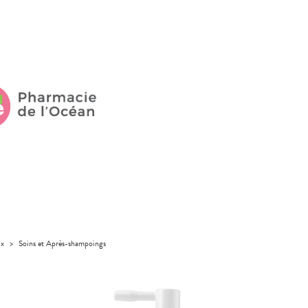
ux
>
Soins et Après-shampoings