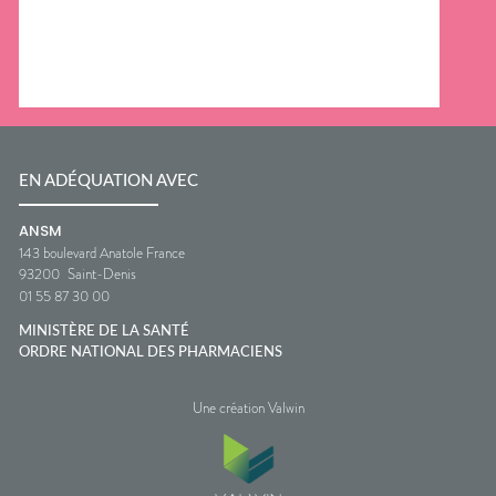
EN ADÉQUATION AVEC
ANSM
143 boulevard Anatole France
93200
Saint-Denis
01 55 87 30 00
MINISTÈRE DE LA SANTÉ
ORDRE NATIONAL DES PHARMACIENS
Une création Valwin