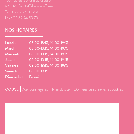
105, rue du Général de Gaulle
974 34
Saint-Gilles-les-Bains
Tel :
02 62 24 45 49
Fax :
02 62 24 59 70
NOS HORAIRES
Lundi
:
08:00-13:15, 14:00-19:15
Mardi
:
08:00-13:15, 14:00-19:15
Mercredi
:
08:00-13:15, 14:00-19:15
Jeudi
:
08:00-13:15, 14:00-19:15
Vendredi
:
08:00-13:15, 14:00-19:15
Samedi
:
08:00-19:15
Dimanche
:
Fermé
CGUVL
Mentions légales
Plan du site
Données personnelles et cookies