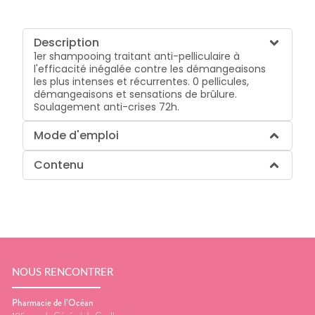
Description
1er shampooing traitant anti-pelliculaire à
l'efficacité inégalée contre les démangeaisons
les plus intenses et récurrentes. 0 pellicules,
démangeaisons et sensations de brûlure.
Soulagement anti-crises 72h.
Mode d'emploi
Contenu
NOUS RENCONTRER
Pharmacie de l’Océan