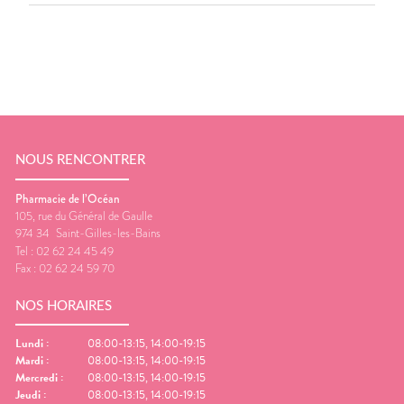
NOUS RENCONTRER
Pharmacie de l’Océan
105, rue du Général de Gaulle
974 34
Saint-Gilles-les-Bains
Tel :
02 62 24 45 49
Fax :
02 62 24 59 70
NOS HORAIRES
Lundi
:
08:00-13:15, 14:00-19:15
Mardi
:
08:00-13:15, 14:00-19:15
Mercredi
:
08:00-13:15, 14:00-19:15
Jeudi
:
08:00-13:15, 14:00-19:15