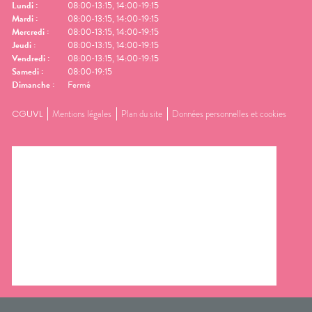
Lundi
:
08:00-13:15, 14:00-19:15
Mardi
:
08:00-13:15, 14:00-19:15
Mercredi
:
08:00-13:15, 14:00-19:15
Jeudi
:
08:00-13:15, 14:00-19:15
Vendredi
:
08:00-13:15, 14:00-19:15
Samedi
:
08:00-19:15
Dimanche
:
Fermé
CGUVL
Mentions légales
Plan du site
Données personnelles et cookies