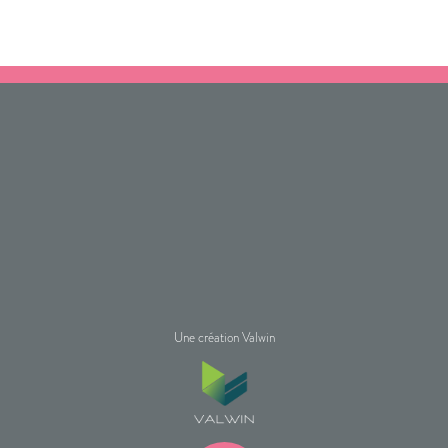
Une création Valwin