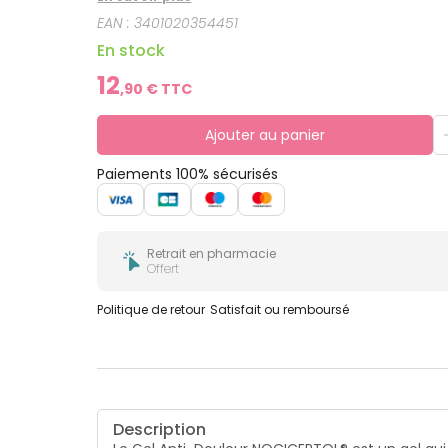
EAN :
3401020354451
En stock
12
,
90
€ TTC
Ajouter au panier
Paiements 100% sécurisés
Retrait en pharmacie
Offert
Politique de retour
Satisfait ou remboursé
Description