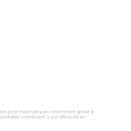
laires post-traumatiques, notamment grâce à
sentielles contribuent à son efficacité en