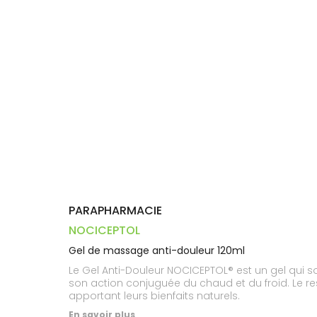
Trousse à
alimentaires
CHEVEUX
VOTRE
pharmacie
PHARMACIES
APPLICATION
Dispositifs
Cheveux
DE GARDE
DE SANTÉ
médicaux
Corps
Homme
Solaire
Visage
PARAPHARMACIE
NOCICEPTOL
Gel de massage anti-douleur 120ml
Le Gel Anti-Douleur NOCICEPTOL® est un gel qui
son action conjuguée du chaud et du froid. Le ress
apportant leurs bienfaits naturels.
En savoir plus