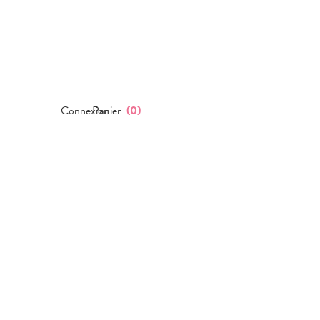
Connexion
Panier
(
0
)