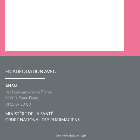
EN ADÉQUATION AVEC
ANSM
143 boulevard Anatole France
93200
Saint-Denis
01 55 87 30 00
MINISTÈRE DE LA SANTÉ
ORDRE NATIONAL DES PHARMACIENS
Une création Valwin