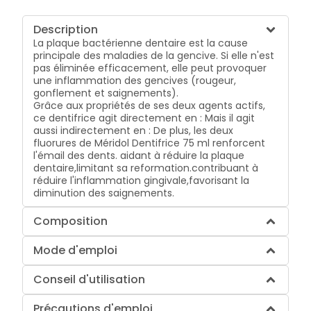
Description
La plaque bactérienne dentaire est la cause
principale des maladies de la gencive. Si elle n'est
pas éliminée efficacement, elle peut provoquer
une inflammation des gencives (rougeur,
gonflement et saignements).
Grâce aux propriétés de ses deux agents actifs,
ce dentifrice agit directement en : Mais il agit
aussi indirectement en : De plus, les deux
fluorures de Méridol Dentifrice 75 ml renforcent
l'émail des dents.
aidant à réduire la plaque
dentaire,
limitant sa reformation.
contribuant à
réduire l'inflammation gingivale,
favorisant la
diminution des saignements.
Composition
Mode d'emploi
Conseil d'utilisation
Précautions d'emploi