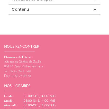
Contenu
NOUS RENCONTRER
Pharmacie de l’Océan
105, rue du Général de Gaulle
974 34
Saint-Gilles-les-Bains
Tel :
02 62 24 45 49
Fax :
02 62 24 59 70
NOS HORAIRES
Lundi
:
08:00-13:15, 14:00-19:15
Mardi
:
08:00-13:15, 14:00-19:15
Mercredi
:
08:00-13:15, 14:00-19:15