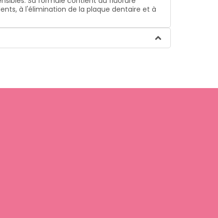
ensibles. Sa formule contient du fluorure
ts, à l'élimination de la plaque dentaire et à