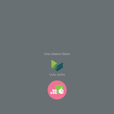
Une création Valwin