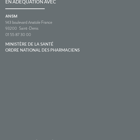
EN ADÉQUATION AVEC
ANSM
143 boulevard Anatole France
93200
Saint-Denis
01 55 87 30 00
MINISTÈRE DE LA SANTÉ
ORDRE NATIONAL DES PHARMACIENS