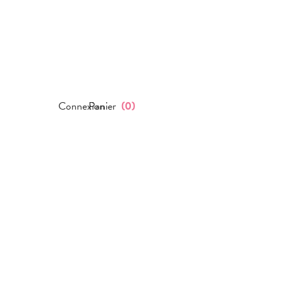
Connexion
Panier
(
0
)