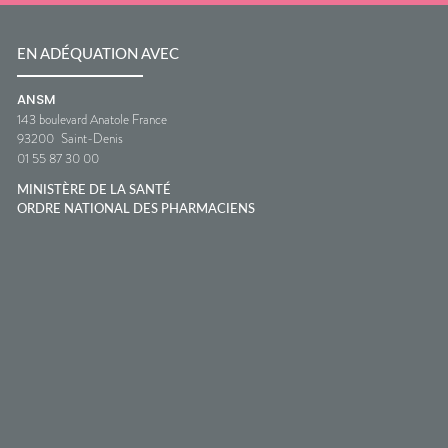
EN ADÉQUATION AVEC
ANSM
143 boulevard Anatole France
93200
Saint-Denis
01 55 87 30 00
MINISTÈRE DE LA SANTÉ
ORDRE NATIONAL DES PHARMACIENS