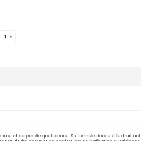
-
1
+
time et corporelle quotidienne. Sa formule douce à l’extrait na