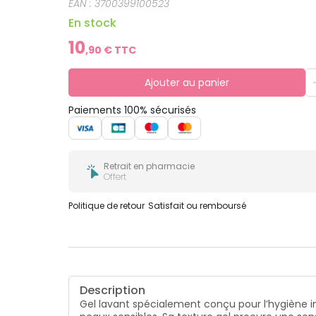
EAN :
3700399100523
En stock
10
,
90
€ TTC
Ajouter au panier
Paiements 100% sécurisés
Retrait en pharmacie
Offert
Politique de retour
Satisfait ou remboursé
Description
Gel lavant spécialement conçu pour l’hygiène in