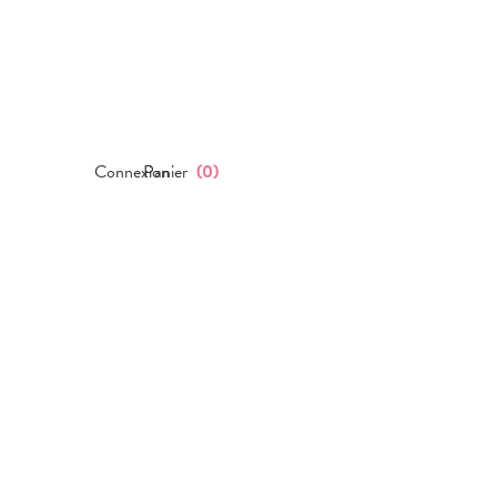
Connexion
Panier
(
0
)