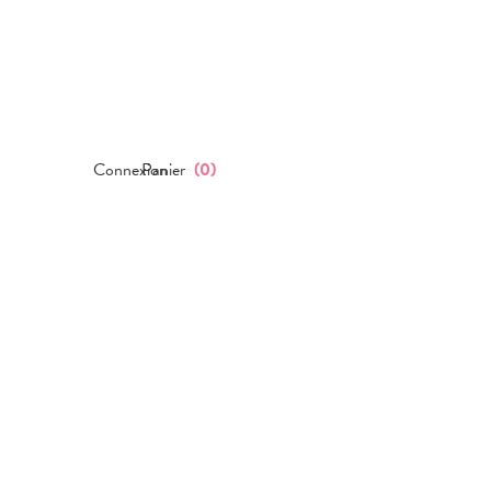
Connexion
Panier
(
0
)