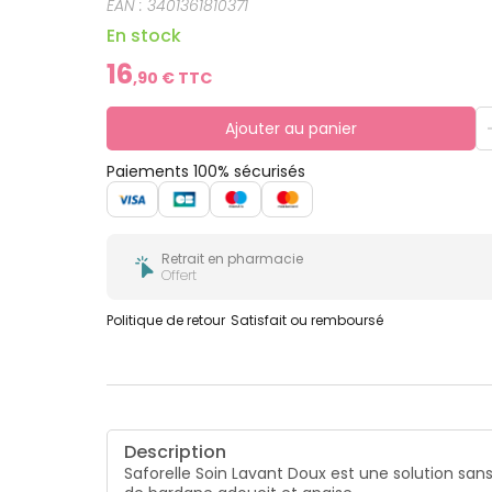
EAN :
3401361810371
En stock
16
,
90
€ TTC
Ajouter au panier
Paiements 100% sécurisés
Retrait en pharmacie
Offert
Politique de retour
Satisfait ou remboursé
Description
Saforelle Soin Lavant Doux est une solution sans