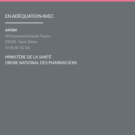
EN ADÉQUATION AVEC
ANSM
143 boulevard Anatole France
93200
Saint-Denis
01 55 87 30 00
MINISTÈRE DE LA SANTÉ
ORDRE NATIONAL DES PHARMACIENS