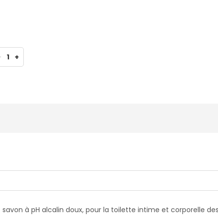
-
1
+
 savon à pH alcalin doux, pour la toilette intime et corporelle de