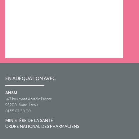
EN ADÉQUATION AVEC
ANSM
143 boulevard Anatole France
93200
Saint-Denis
01 55 87 30 00
MINISTÈRE DE LA SANTÉ
ORDRE NATIONAL DES PHARMACIENS