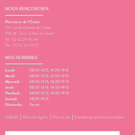
NOUS RENCONTRER
Pharmacie de l’Océan
105, rue du Général de Gaulle
974 34
Saint-Gilles-les-Bains
Tel :
02 62 24 45 49
Fax :
02 62 24 59 70
NOS HORAIRES
Lundi
:
08:00-13:15, 14:00-19:15
Mardi
:
08:00-13:15, 14:00-19:15
Mercredi
:
08:00-13:15, 14:00-19:15
Jeudi
:
08:00-13:15, 14:00-19:15
Vendredi
:
08:00-13:15, 14:00-19:15
Samedi
:
08:00-19:15
Dimanche
:
Fermé
CGUVL
Mentions légales
Plan du site
Données personnelles et cookies