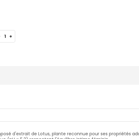
-
1
+
mposé d'extrait de Lotus, plante reconnue pour ses propriétés 