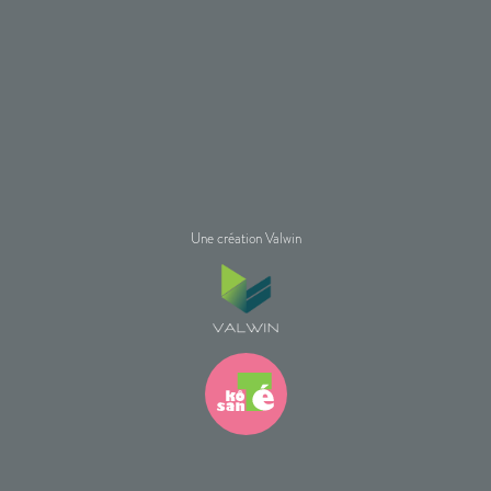
Une création Valwin