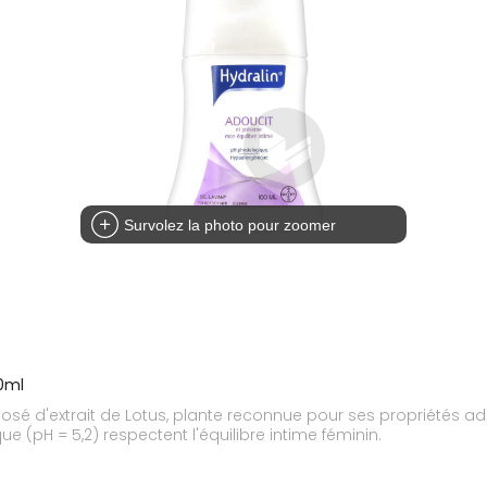
Survolez la photo pour zoomer
00ml
posé d'extrait de Lotus, plante reconnue pour ses propriétés 
 (pH = 5,2) respectent l'équilibre intime féminin.