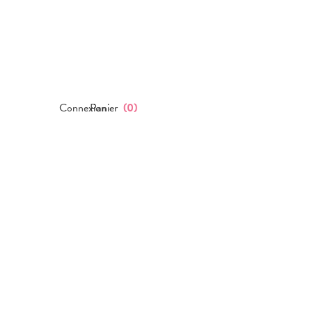
Connexion
Panier
(
0
)