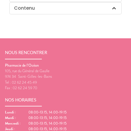
Contenu
NOUS RENCONTRER
Pharmacie de l’Océan
105, rue du Général de Gaulle
974 34
Saint-Gilles-les-Bains
Tel :
02 62 24 45 49
Fax :
02 62 24 59 70
NOS HORAIRES
Lundi
:
08:00-13:15, 14:00-19:15
Mardi
:
08:00-13:15, 14:00-19:15
Mercredi
:
08:00-13:15, 14:00-19:15
Jeudi
:
08:00-13:15, 14:00-19:15