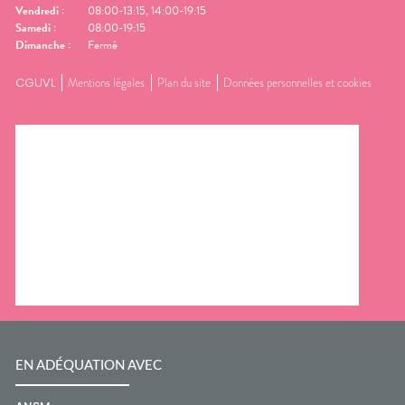
Vendredi
:
08:00-13:15, 14:00-19:15
Samedi
:
08:00-19:15
Dimanche
:
Fermé
CGUVL
Mentions légales
Plan du site
Données personnelles et cookies
EN ADÉQUATION AVEC