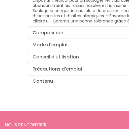
Dispositif médical pour un soulagement durable
abondamment les fosses nasales et humidifie la
Soulage la congestion nasale et la pression si
rhinosinusites et rhinites allergiques. - Favor
ciliaire). - Garantit une bonne tolérance grâ
Composition
Mode d'emploi
Conseil d'utilisation
Précautions d'emploi
Contenu
NOUS RENCONTRER