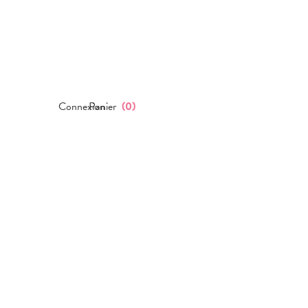
Connexion
Panier
(
0
)