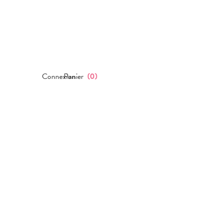
Connexion
Panier
(
0
)