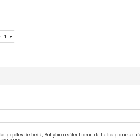
-
1
+
es papilles de bébé, Babybio a sélectionné de belles pommes réc