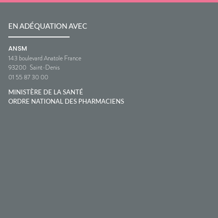
EN ADÉQUATION AVEC
ANSM
143 boulevard Anatole France
93200
Saint-Denis
01 55 87 30 00
MINISTÈRE DE LA SANTÉ
ORDRE NATIONAL DES PHARMACIENS