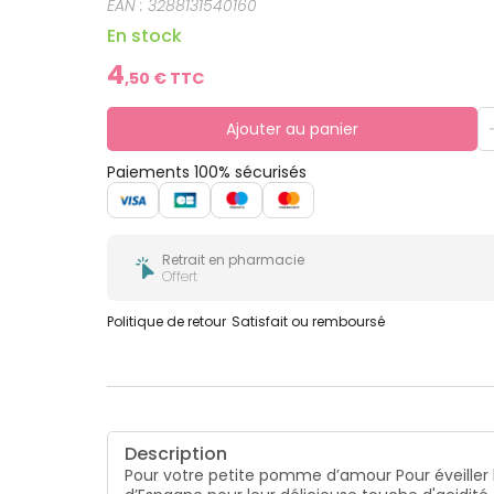
EAN :
3288131540160
En stock
4
,
50
€ TTC
Ajouter au panier
Paiements 100% sécurisés
Retrait en pharmacie
Offert
Politique de retour
Satisfait ou remboursé
Description
Pour votre petite pomme d’amour Pour éveiller l