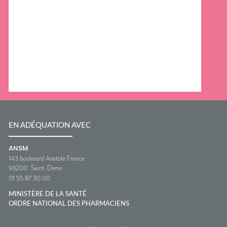
EN ADÉQUATION AVEC
ANSM
143 boulevard Anatole France
93200
Saint-Denis
01 55 87 30 00
MINISTÈRE DE LA SANTÉ
ORDRE NATIONAL DES PHARMACIENS