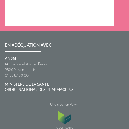
EN ADÉQUATION AVEC
ANSM
143 boulevard Anatole France
93200
Saint-Denis
01 55 87 30 00
MINISTÈRE DE LA SANTÉ
ORDRE NATIONAL DES PHARMACIENS
Une création Valwin