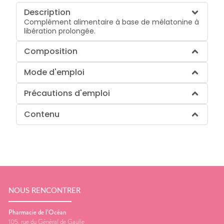
Description
Complément alimentaire à base de mélatonine à
libération prolongée.
Composition
Mode d'emploi
Précautions d'emploi
Contenu
NOUS RENCONTRER
Pharmacie de l’Océan
105, rue du Général de Gaulle