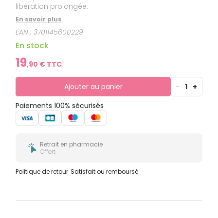
libération prolongée.
En savoir plus
EAN :
3701145600229
En stock
19
,
90
€ TTC
Ajouter au panier
-
1
+
Paiements 100% sécurisés
Retrait en pharmacie
Offert
Politique de retour
Satisfait ou remboursé