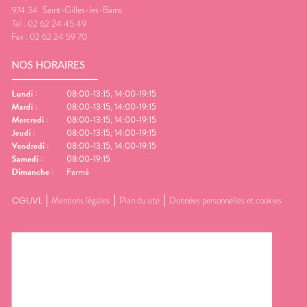
974 34
Saint-Gilles-les-Bains
Tel :
02 62 24 45 49
Fax :
02 62 24 59 70
NOS HORAIRES
Lundi
:
08:00-13:15, 14:00-19:15
Mardi
:
08:00-13:15, 14:00-19:15
Mercredi
:
08:00-13:15, 14:00-19:15
Jeudi
:
08:00-13:15, 14:00-19:15
Vendredi
:
08:00-13:15, 14:00-19:15
Samedi
:
08:00-19:15
Dimanche
:
Fermé
CGUVL
Mentions légales
Plan du site
Données personnelles et cookies