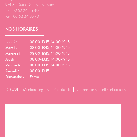
974 34
Saint-Gilles-les-Bains
Tel :
02 62 24 45 49
Fax :
02 62 24 59 70
NOS HORAIRES
Lundi
:
08:00-13:15, 14:00-19:15
Mardi
:
08:00-13:15, 14:00-19:15
Mercredi
:
08:00-13:15, 14:00-19:15
Jeudi
:
08:00-13:15, 14:00-19:15
Vendredi
:
08:00-13:15, 14:00-19:15
Samedi
:
08:00-19:15
Dimanche
:
Fermé
CGUVL
Mentions légales
Plan du site
Données personnelles et cookies