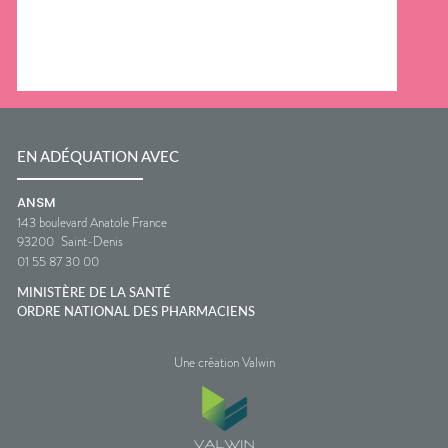
EN ADÉQUATION AVEC
ANSM
143 boulevard Anatole France
93200
Saint-Denis
01 55 87 30 00
MINISTÈRE DE LA SANTÉ
ORDRE NATIONAL DES PHARMACIENS
Une création Valwin