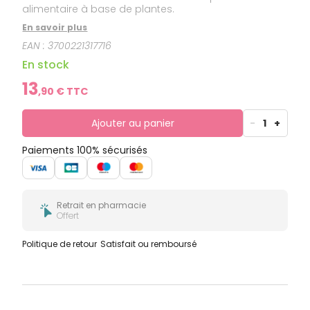
alimentaire à base de plantes.
En savoir plus
EAN :
3700221317716
En stock
13
,
90
€ TTC
Ajouter au panier
-
1
+
Paiements 100% sécurisés
Retrait en pharmacie
Offert
Politique de retour
Satisfait ou remboursé