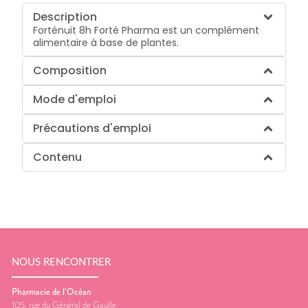
Description
Forténuit 8h Forté Pharma est un complément
alimentaire à base de plantes.
Composition
Mode d'emploi
Précautions d'emploi
Contenu
NOUS RENCONTRER
Pharmacie de l’Océan
105, rue du Général de Gaulle