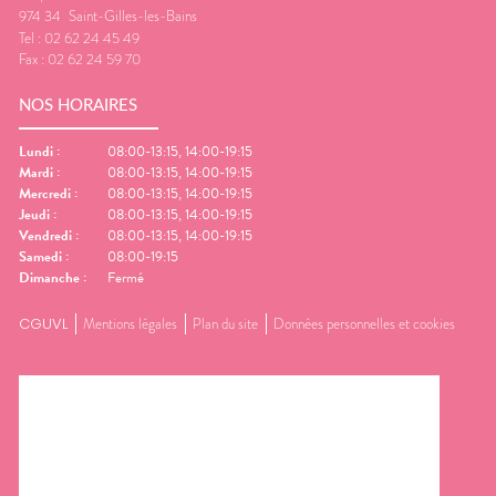
974 34
Saint-Gilles-les-Bains
Tel :
02 62 24 45 49
Fax :
02 62 24 59 70
NOS HORAIRES
Lundi
:
08:00-13:15, 14:00-19:15
Mardi
:
08:00-13:15, 14:00-19:15
Mercredi
:
08:00-13:15, 14:00-19:15
Jeudi
:
08:00-13:15, 14:00-19:15
Vendredi
:
08:00-13:15, 14:00-19:15
Samedi
:
08:00-19:15
Dimanche
:
Fermé
CGUVL
Mentions légales
Plan du site
Données personnelles et cookies