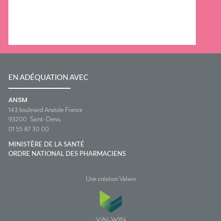
EN ADÉQUATION AVEC
ANSM
143 boulevard Anatole France
93200
Saint-Denis
01 55 87 30 00
MINISTÈRE DE LA SANTÉ
ORDRE NATIONAL DES PHARMACIENS
Une création Valwin