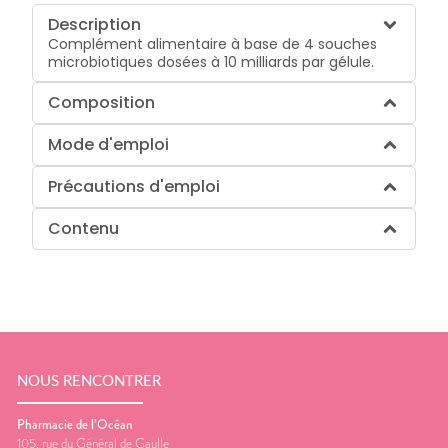
Description
Complément alimentaire à base de 4 souches
microbiotiques dosées à 10 milliards par gélule.
Composition
Mode d'emploi
Précautions d'emploi
Contenu
NOUS RENCONTRER
Pharmacie de l’Océan
105, rue du Général de Gaulle