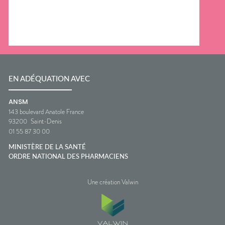
EN ADÉQUATION AVEC
ANSM
143 boulevard Anatole France
93200
Saint-Denis
01 55 87 30 00
MINISTÈRE DE LA SANTÉ
ORDRE NATIONAL DES PHARMACIENS
Une création Valwin