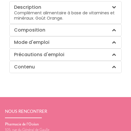
Description
Complément alimentaire à base de vitamines et
minéraux. Goût Orange.
Composition
Mode d'emploi
Précautions d'emploi
Contenu
NOUS RENCONTRER
Pharmacie de l’Océan
105, rue du Général de Gaulle