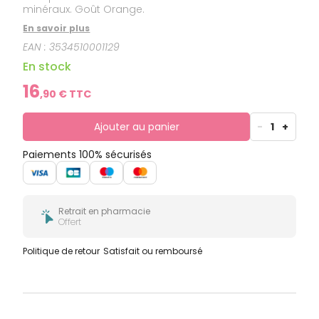
minéraux. Goût Orange.
En savoir plus
EAN :
3534510001129
En stock
16
,
90
€ TTC
Ajouter au panier
-
1
+
Paiements 100% sécurisés
Retrait en pharmacie
Offert
Politique de retour
Satisfait ou remboursé