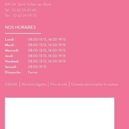
974 34
Saint-Gilles-les-Bains
Tel :
02 62 24 45 49
Fax :
02 62 24 59 70
NOS HORAIRES
Lundi
:
08:00-13:15, 14:00-19:15
Mardi
:
08:00-13:15, 14:00-19:15
Mercredi
:
08:00-13:15, 14:00-19:15
Jeudi
:
08:00-13:15, 14:00-19:15
Vendredi
:
08:00-13:15, 14:00-19:15
Samedi
:
08:00-19:15
Dimanche
:
Fermé
CGUVL
Mentions légales
Plan du site
Données personnelles et cookies