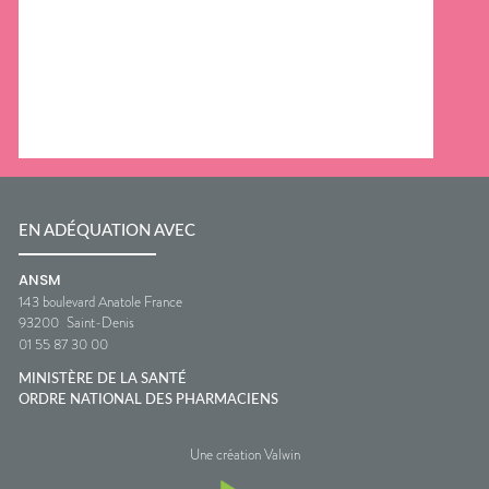
EN ADÉQUATION AVEC
ANSM
143 boulevard Anatole France
93200
Saint-Denis
01 55 87 30 00
MINISTÈRE DE LA SANTÉ
ORDRE NATIONAL DES PHARMACIENS
Une création Valwin