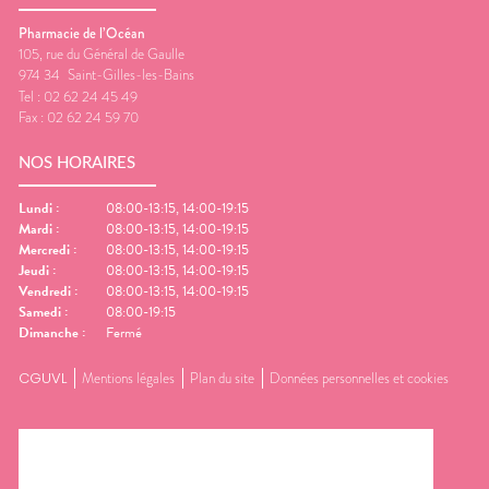
Pharmacie de l’Océan
105, rue du Général de Gaulle
974 34
Saint-Gilles-les-Bains
Tel :
02 62 24 45 49
Fax :
02 62 24 59 70
NOS HORAIRES
Lundi
:
08:00-13:15, 14:00-19:15
Mardi
:
08:00-13:15, 14:00-19:15
Mercredi
:
08:00-13:15, 14:00-19:15
Jeudi
:
08:00-13:15, 14:00-19:15
Vendredi
:
08:00-13:15, 14:00-19:15
Samedi
:
08:00-19:15
Dimanche
:
Fermé
CGUVL
Mentions légales
Plan du site
Données personnelles et cookies