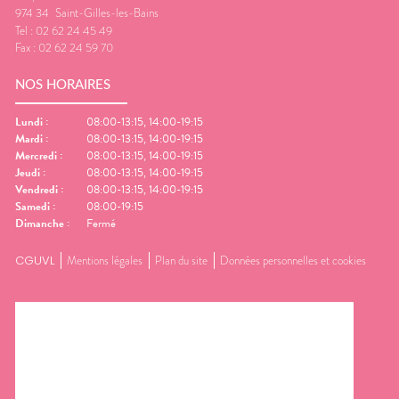
974 34
Saint-Gilles-les-Bains
Tel :
02 62 24 45 49
Fax :
02 62 24 59 70
NOS HORAIRES
Lundi
:
08:00-13:15, 14:00-19:15
Mardi
:
08:00-13:15, 14:00-19:15
Mercredi
:
08:00-13:15, 14:00-19:15
Jeudi
:
08:00-13:15, 14:00-19:15
Vendredi
:
08:00-13:15, 14:00-19:15
Samedi
:
08:00-19:15
Dimanche
:
Fermé
CGUVL
Mentions légales
Plan du site
Données personnelles et cookies