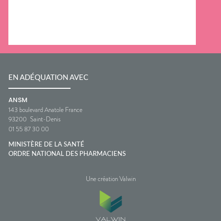
EN ADÉQUATION AVEC
ANSM
143 boulevard Anatole France
93200
Saint-Denis
01 55 87 30 00
MINISTÈRE DE LA SANTÉ
ORDRE NATIONAL DES PHARMACIENS
Une création Valwin