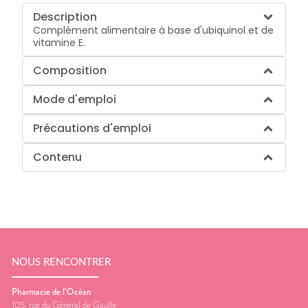
Description
Complément alimentaire à base d'ubiquinol et de
vitamine E.
Composition
Mode d'emploi
Précautions d'emploi
Contenu
NOUS RENCONTRER
Pharmacie de l’Océan
105, rue du Général de Gaulle