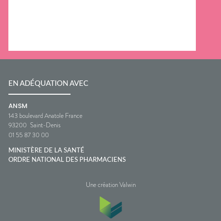
EN ADÉQUATION AVEC
ANSM
143 boulevard Anatole France
93200
Saint-Denis
01 55 87 30 00
MINISTÈRE DE LA SANTÉ
ORDRE NATIONAL DES PHARMACIENS
Une création Valwin