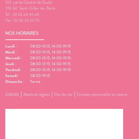
105, rue du Général de Gaulle
974 34
Saint-Gilles-les-Bains
Tel :
02 62 24 45 49
Fax :
02 62 24 59 70
NOS HORAIRES
Lundi
:
08:00-13:15, 14:00-19:15
Mardi
:
08:00-13:15, 14:00-19:15
Mercredi
:
08:00-13:15, 14:00-19:15
Jeudi
:
08:00-13:15, 14:00-19:15
Vendredi
:
08:00-13:15, 14:00-19:15
Samedi
:
08:00-19:15
Dimanche
:
Fermé
CGUVL
Mentions légales
Plan du site
Données personnelles et cookies