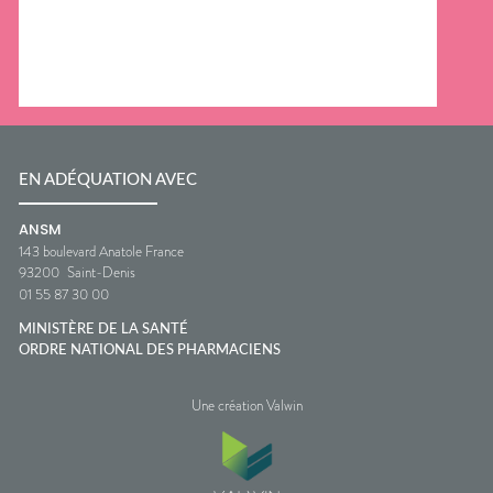
EN ADÉQUATION AVEC
ANSM
143 boulevard Anatole France
93200
Saint-Denis
01 55 87 30 00
MINISTÈRE DE LA SANTÉ
ORDRE NATIONAL DES PHARMACIENS
Une création Valwin