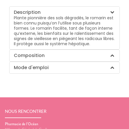
Description
Plante pionnière des sols dégradés, le romarin est
bien connu puisqu’on l’utilise sous plusieurs
formes. Le romarin facilite, tant de façon interne
qu’externe, les bienfaits sur le ralentissement des
signes de vieillesse en piégeant les radicaux libres.
Il protège aussi le système hépatique.
Composition
Mode d'emploi
NOUS RENCONTRER
Pharmacie de l’Océan