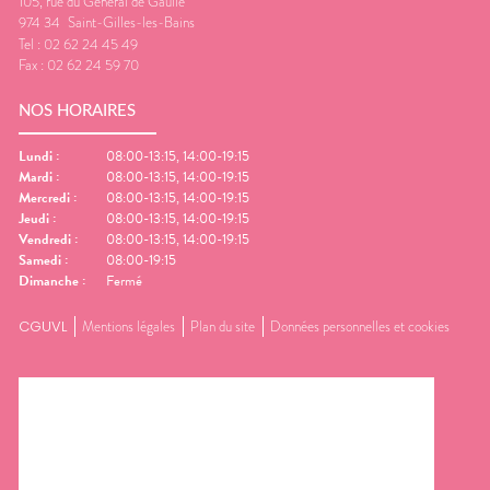
105, rue du Général de Gaulle
974 34
Saint-Gilles-les-Bains
Tel :
02 62 24 45 49
Fax :
02 62 24 59 70
NOS HORAIRES
Lundi
:
08:00-13:15, 14:00-19:15
Mardi
:
08:00-13:15, 14:00-19:15
Mercredi
:
08:00-13:15, 14:00-19:15
Jeudi
:
08:00-13:15, 14:00-19:15
Vendredi
:
08:00-13:15, 14:00-19:15
Samedi
:
08:00-19:15
Dimanche
:
Fermé
CGUVL
Mentions légales
Plan du site
Données personnelles et cookies