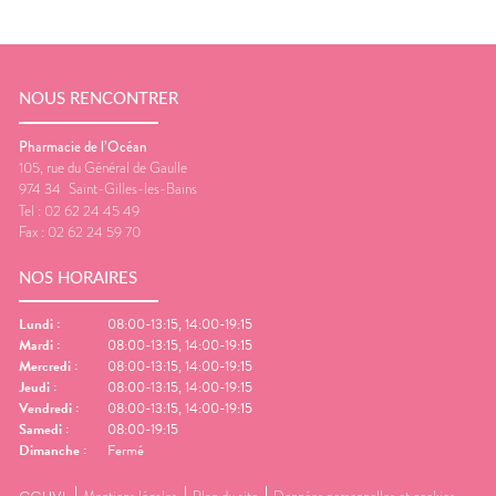
NOUS RENCONTRER
Pharmacie de l’Océan
105, rue du Général de Gaulle
974 34
Saint-Gilles-les-Bains
Tel :
02 62 24 45 49
Fax :
02 62 24 59 70
NOS HORAIRES
Lundi
:
08:00-13:15, 14:00-19:15
Mardi
:
08:00-13:15, 14:00-19:15
Mercredi
:
08:00-13:15, 14:00-19:15
Jeudi
:
08:00-13:15, 14:00-19:15
Vendredi
:
08:00-13:15, 14:00-19:15
Samedi
:
08:00-19:15
Dimanche
:
Fermé