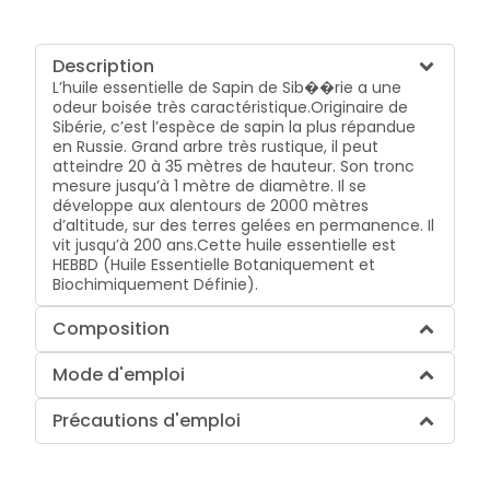
Description
L’huile essentielle de Sapin de Sib��rie a une
odeur boisée très caractéristique.Originaire de
Sibérie, c’est l’espèce de sapin la plus répandue
en Russie. Grand arbre très rustique, il peut
atteindre 20 à 35 mètres de hauteur. Son tronc
mesure jusqu’à 1 mètre de diamètre. Il se
développe aux alentours de 2000 mètres
d’altitude, sur des terres gelées en permanence. Il
vit jusqu’à 200 ans.Cette huile essentielle est
HEBBD (Huile Essentielle Botaniquement et
Biochimiquement Définie).
Composition
Mode d'emploi
Précautions d'emploi