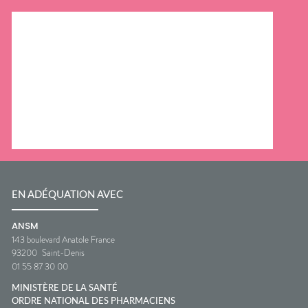
EN ADÉQUATION AVEC
ANSM
143 boulevard Anatole France
93200
Saint-Denis
01 55 87 30 00
MINISTÈRE DE LA SANTÉ
ORDRE NATIONAL DES PHARMACIENS