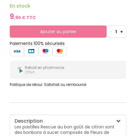
En stock
9
,
90
€ TTC
Ajouter au panier
-
1
+
Paiements 100% sécurisés
Retrait en pharmacie
Offert
Politique de retour
Satisfait ou remboursé
Description
Les pastilles Rescue au bon goût de citron sont
des bonbons à sucer composés de Fleurs de