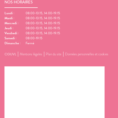
NOS HORAIRES
Lundi
:
08:00-13:15, 14:00-19:15
Mardi
:
08:00-13:15, 14:00-19:15
Mercredi
:
08:00-13:15, 14:00-19:15
Jeudi
:
08:00-13:15, 14:00-19:15
Vendredi
:
08:00-13:15, 14:00-19:15
Samedi
:
08:00-19:15
Dimanche
:
Fermé
CGUVL
Mentions légales
Plan du site
Données personnelles et cookies