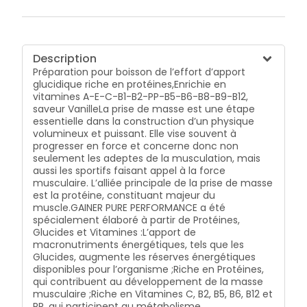
Description
Préparation pour boisson de l’effort d’apport
glucidique riche en protéines,Enrichie en
vitamines A-E-C-B1-B2-PP-B5-B6-B8-B9-B12,
saveur VanilleLa prise de masse est une étape
essentielle dans la construction d’un physique
volumineux et puissant. Elle vise souvent à
progresser en force et concerne donc non
seulement les adeptes de la musculation, mais
aussi les sportifs faisant appel à la force
musculaire. L’alliée principale de la prise de masse
est la protéine, constituant majeur du
muscle.GAINER PURE PERFORMANCE a été
spécialement élaboré à partir de Protéines,
Glucides et Vitamines :L’apport de
macronutriments énergétiques, tels que les
Glucides, augmente les réserves énergétiques
disponibles pour l’organisme ;Riche en Protéines,
qui contribuent au développement de la masse
musculaire ;Riche en Vitamines C, B2, B5, B6, B12 et
PP, qui participent au métabolisme