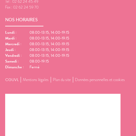
Tel :
02 62 24 45 49
Fax :
02 62 24 59 70
NOS HORAIRES
Lundi
:
08:00-13:15, 14:00-19:15
Mardi
:
08:00-13:15, 14:00-19:15
Mercredi
:
08:00-13:15, 14:00-19:15
Jeudi
:
08:00-13:15, 14:00-19:15
Vendredi
:
08:00-13:15, 14:00-19:15
Samedi
:
08:00-19:15
Dimanche
:
Fermé
CGUVL
Mentions légales
Plan du site
Données personnelles et cookies