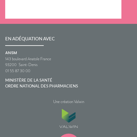
EN ADÉQUATION AVEC
ANSM
143 boulevard Anatole France
93200
Saint-Denis
01 55 87 30 00
MINISTÈRE DE LA SANTÉ
ORDRE NATIONAL DES PHARMACIENS
Une création Valwin