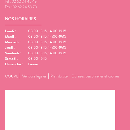
Tel :
02 62 24 45 49
Fax :
02 62 24 59 70
NOS HORAIRES
Lundi
:
08:00-13:15, 14:00-19:15
Mardi
:
08:00-13:15, 14:00-19:15
Mercredi
:
08:00-13:15, 14:00-19:15
Jeudi
:
08:00-13:15, 14:00-19:15
Vendredi
:
08:00-13:15, 14:00-19:15
Samedi
:
08:00-19:15
Dimanche
:
Fermé
CGUVL
Mentions légales
Plan du site
Données personnelles et cookies