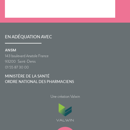
EN ADÉQUATION AVEC
ANSM
143 boulevard Anatole France
93200
Saint-Denis
01 55 87 30 00
MINISTÈRE DE LA SANTÉ
ORDRE NATIONAL DES PHARMACIENS
Une création Valwin