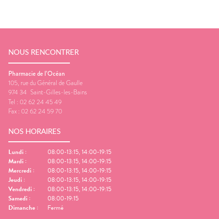
NOUS RENCONTRER
Pharmacie de l’Océan
105, rue du Général de Gaulle
974 34
Saint-Gilles-les-Bains
Tel :
02 62 24 45 49
Fax :
02 62 24 59 70
NOS HORAIRES
Lundi
:
08:00-13:15, 14:00-19:15
Mardi
:
08:00-13:15, 14:00-19:15
Mercredi
:
08:00-13:15, 14:00-19:15
Jeudi
:
08:00-13:15, 14:00-19:15
Vendredi
:
08:00-13:15, 14:00-19:15
Samedi
:
08:00-19:15
Dimanche
:
Fermé