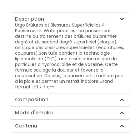
Description
Urgo Brûlures et Blessures Superficielles 4
Pansements Waterproof est un pansement
destiné au traitement des brûlures du premier
degré et du second degré superficiel (cloque)
ainsi que des blessures superficielles (écorchures,
coupures).Son tulle contient la technologie
lipidocolloïde (TLC), une association unique de
particules d'hydrocolloïde et de vaseline. Cette
formule soulage la douleur et favorise la
cicatrisation. De plus, le pansement n'adhère pas
à la plaie et permet un retrait indolore.Grand
format : 10 x 7 cm.
Composition
Mode d'emploi
Contenu