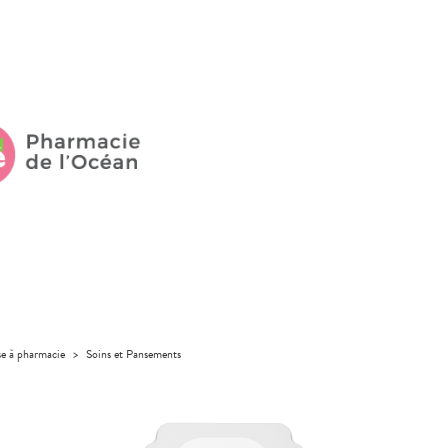
se à pharmacie
>
Soins et Pansements