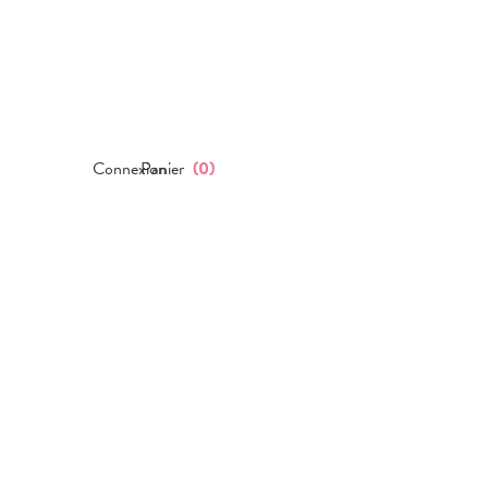
Connexion
Panier
(
0
)