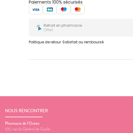
Paiements 100% sécurisés
Retrait en pharmacie
Offert
Politique de retour
Satisfait ou remboursé
NOUS RENCONTRER
Pharmacie de l’Océan
105, rue du Général de Gaulle