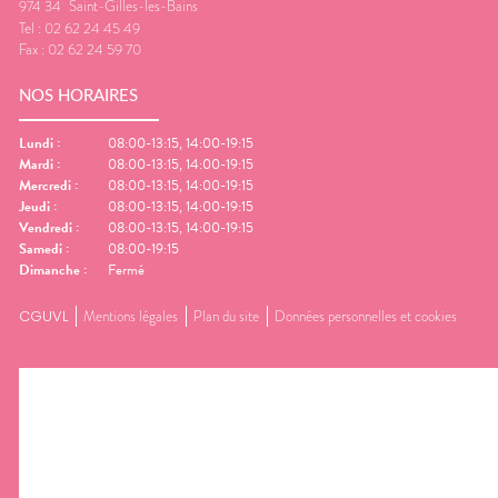
974 34
Saint-Gilles-les-Bains
Tel :
02 62 24 45 49
Fax :
02 62 24 59 70
NOS HORAIRES
Lundi
:
08:00-13:15, 14:00-19:15
Mardi
:
08:00-13:15, 14:00-19:15
Mercredi
:
08:00-13:15, 14:00-19:15
Jeudi
:
08:00-13:15, 14:00-19:15
Vendredi
:
08:00-13:15, 14:00-19:15
Samedi
:
08:00-19:15
Dimanche
:
Fermé
CGUVL
Mentions légales
Plan du site
Données personnelles et cookies