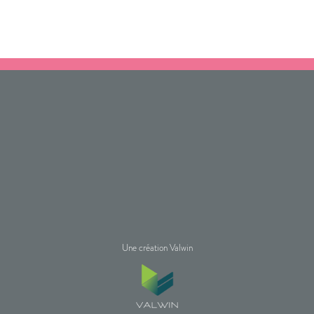
Une création Valwin