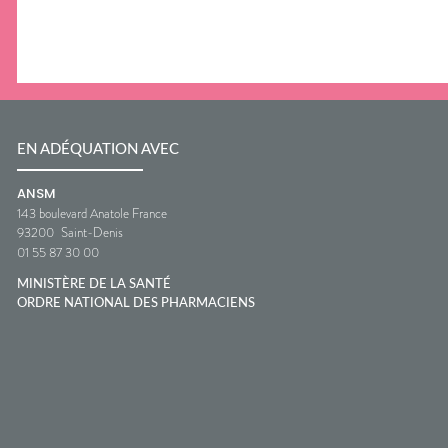
EN ADÉQUATION AVEC
ANSM
143 boulevard Anatole France
93200
Saint-Denis
01 55 87 30 00
MINISTÈRE DE LA SANTÉ
ORDRE NATIONAL DES PHARMACIENS