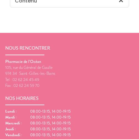
Contenu
NOUS RENCONTRER
Pharmacie de l’Océan
105, rue du Général de Gaulle
974 34
Saint-Gilles-les-Bains
Tel :
02 62 24 45 49
Fax :
02 62 24 59 70
NOS HORAIRES
Lundi
:
08:00-13:15, 14:00-19:15
Mardi
:
08:00-13:15, 14:00-19:15
Mercredi
:
08:00-13:15, 14:00-19:15
Jeudi
:
08:00-13:15, 14:00-19:15
Vendredi
:
08:00-13:15, 14:00-19:15