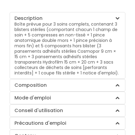
Description
Boîte prévue pour 3 soins complets, contenant 3
blisters stériles (comportant chacun 1 champ de
soin + 5 compresses en non-tissé + 1 pince
anatomique double mors + 1 pince précision à
mors fin) et 5 composants hors blister (3
pansements adhésifs stériles Cosmopor 9 cm ×
15 cm + 3 pansements adhésifs stériles
transparents Hydrofilm 15 cm × 20 cm + 3 sacs
collecteurs de déchets de soins [perforants
interdits] + 1 coupe fils stérile + 1 notice d'emploi).
Composition
Mode d'emploi
Conseil d'utilisation
Précautions d'emploi