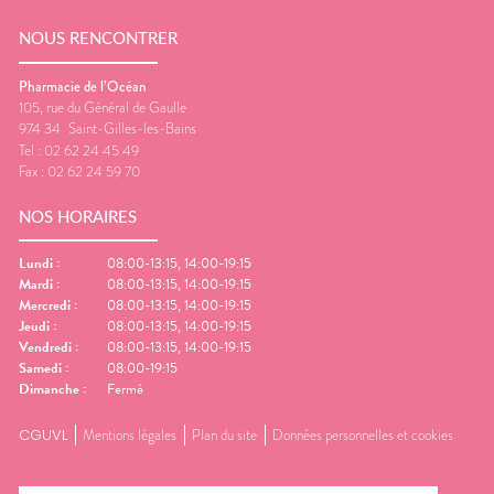
NOUS RENCONTRER
Pharmacie de l’Océan
105, rue du Général de Gaulle
974 34
Saint-Gilles-les-Bains
Tel :
02 62 24 45 49
Fax :
02 62 24 59 70
NOS HORAIRES
Lundi
:
08:00-13:15, 14:00-19:15
Mardi
:
08:00-13:15, 14:00-19:15
Mercredi
:
08:00-13:15, 14:00-19:15
Jeudi
:
08:00-13:15, 14:00-19:15
Vendredi
:
08:00-13:15, 14:00-19:15
Samedi
:
08:00-19:15
Dimanche
:
Fermé
CGUVL
Mentions légales
Plan du site
Données personnelles et cookies