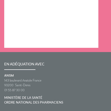
EN ADÉQUATION AVEC
ANSM
143 boulevard Anatole France
93200
Saint-Denis
01 55 87 30 00
MINISTÈRE DE LA SANTÉ
ORDRE NATIONAL DES PHARMACIENS