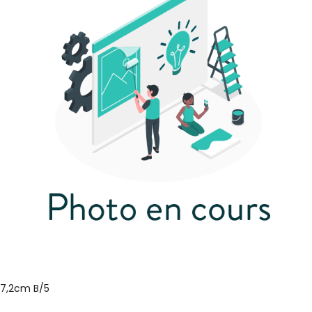
x7,2cm B/5