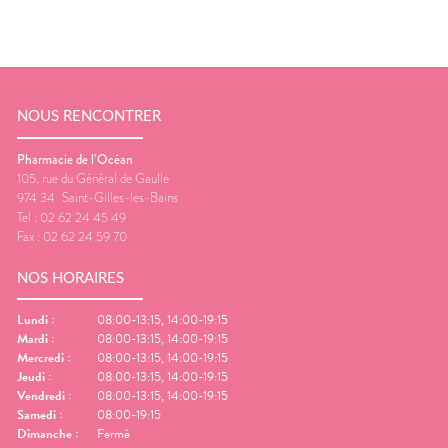
NOUS RENCONTRER
Pharmacie de l’Océan
105, rue du Général de Gaulle
974 34
Saint-Gilles-les-Bains
Tel :
02 62 24 45 49
Fax :
02 62 24 59 70
NOS HORAIRES
Lundi
:
08:00-13:15, 14:00-19:15
Mardi
:
08:00-13:15, 14:00-19:15
Mercredi
:
08:00-13:15, 14:00-19:15
Jeudi
:
08:00-13:15, 14:00-19:15
Vendredi
:
08:00-13:15, 14:00-19:15
Samedi
:
08:00-19:15
Dimanche
:
Fermé