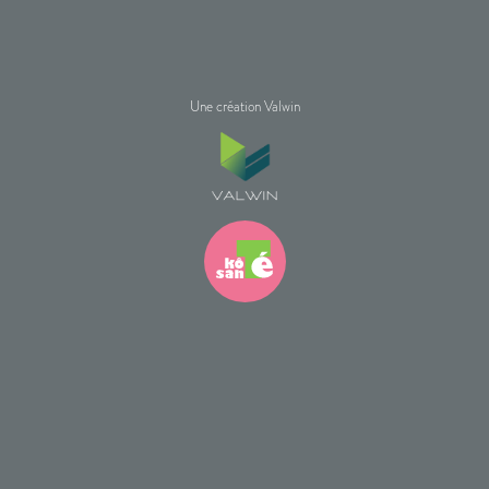
Une création Valwin