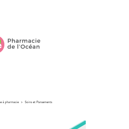
se à pharmacie
>
Soins et Pansements