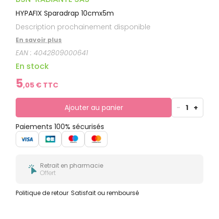
HYPAFIX Sparadrap 10cmx5m
Description prochainement disponible
En savoir plus
EAN :
4042809000641
En stock
5
,
05
€ TTC
Ajouter au panier
-
1
+
Paiements 100% sécurisés
Retrait en pharmacie
Offert
Politique de retour
Satisfait ou remboursé