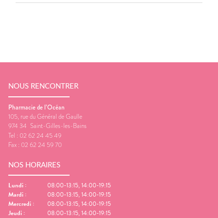
NOUS RENCONTRER
Pharmacie de l’Océan
105, rue du Général de Gaulle
974 34
Saint-Gilles-les-Bains
Tel :
02 62 24 45 49
Fax :
02 62 24 59 70
NOS HORAIRES
Lundi
:
08:00-13:15, 14:00-19:15
Mardi
:
08:00-13:15, 14:00-19:15
Mercredi
:
08:00-13:15, 14:00-19:15
Jeudi
:
08:00-13:15, 14:00-19:15