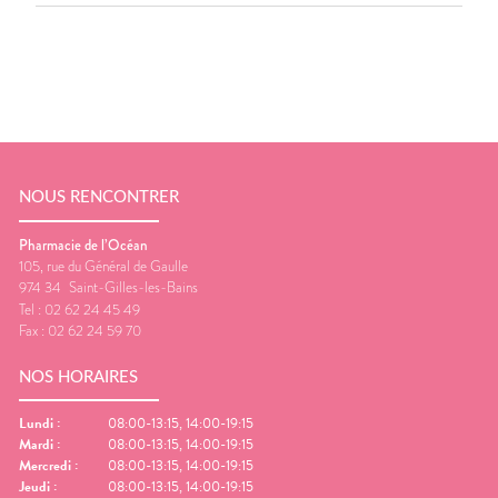
NOUS RENCONTRER
Pharmacie de l’Océan
105, rue du Général de Gaulle
974 34
Saint-Gilles-les-Bains
Tel :
02 62 24 45 49
Fax :
02 62 24 59 70
NOS HORAIRES
Lundi
:
08:00-13:15, 14:00-19:15
Mardi
:
08:00-13:15, 14:00-19:15
Mercredi
:
08:00-13:15, 14:00-19:15
Jeudi
:
08:00-13:15, 14:00-19:15