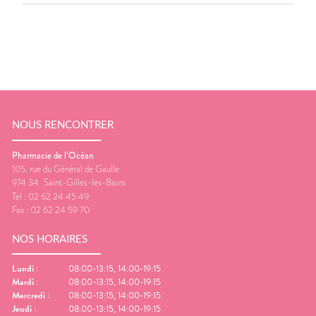
NOUS RENCONTRER
Pharmacie de l’Océan
105, rue du Général de Gaulle
974 34
Saint-Gilles-les-Bains
Tel :
02 62 24 45 49
Fax :
02 62 24 59 70
NOS HORAIRES
Lundi
:
08:00-13:15, 14:00-19:15
Mardi
:
08:00-13:15, 14:00-19:15
Mercredi
:
08:00-13:15, 14:00-19:15
Jeudi
:
08:00-13:15, 14:00-19:15