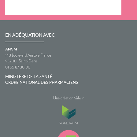
EN ADÉQUATION AVEC
ANSM
143 boulevard Anatole France
93200
Saint-Denis
01 55 87 30 00
MINISTÈRE DE LA SANTÉ
ORDRE NATIONAL DES PHARMACIENS
Une création Valwin