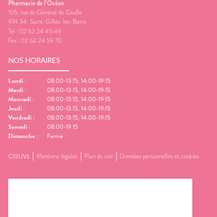
Pharmacie de l’Océan
105, rue du Général de Gaulle
974 34
Saint-Gilles-les-Bains
Tel :
02 62 24 45 49
Fax :
02 62 24 59 70
NOS HORAIRES
Lundi
:
08:00-13:15, 14:00-19:15
Mardi
:
08:00-13:15, 14:00-19:15
Mercredi
:
08:00-13:15, 14:00-19:15
Jeudi
:
08:00-13:15, 14:00-19:15
Vendredi
:
08:00-13:15, 14:00-19:15
Samedi
:
08:00-19:15
Dimanche
:
Fermé
CGUVL
Mentions légales
Plan du site
Données personnelles et cookies