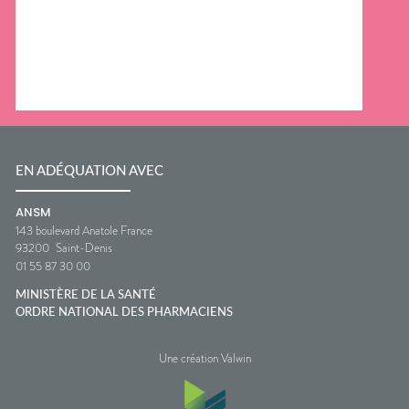
EN ADÉQUATION AVEC
ANSM
143 boulevard Anatole France
93200
Saint-Denis
01 55 87 30 00
MINISTÈRE DE LA SANTÉ
ORDRE NATIONAL DES PHARMACIENS
Une création Valwin