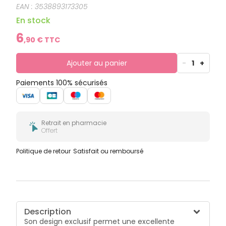
EAN :
3538893173305
En stock
6
,
90
€ TTC
Ajouter au panier
-
1
+
Paiements 100% sécurisés
Retrait en pharmacie
Offert
Politique de retour
Satisfait ou remboursé
Description
Son design exclusif permet une excellente