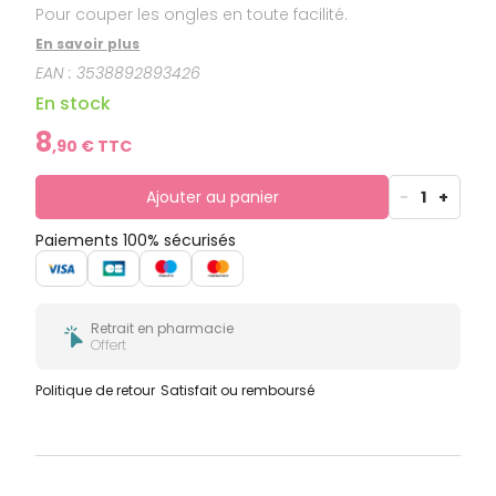
Pour couper les ongles en toute facilité.
En savoir plus
EAN :
3538892893426
En stock
8
,
90
€ TTC
Ajouter au panier
-
1
+
Paiements 100% sécurisés
Retrait en pharmacie
Offert
Politique de retour
Satisfait ou remboursé