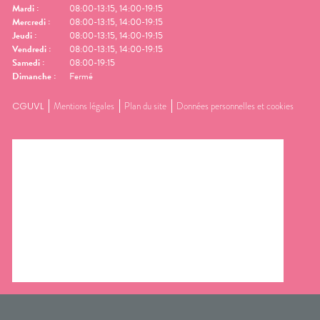
Mardi
:
08:00-13:15, 14:00-19:15
Mercredi
:
08:00-13:15, 14:00-19:15
Jeudi
:
08:00-13:15, 14:00-19:15
Vendredi
:
08:00-13:15, 14:00-19:15
Samedi
:
08:00-19:15
Dimanche
:
Fermé
CGUVL
Mentions légales
Plan du site
Données personnelles et cookies